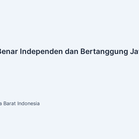
Benar
Independen dan Bertanggung J
 Barat Indonesia