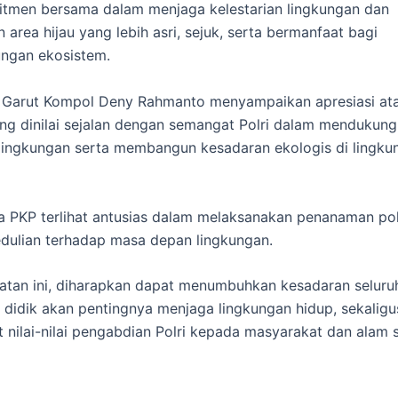
tmen bersama dalam menjaga kelestarian lingkungan dan
 area hijau yang lebih asri, sejuk, serta bermanfaat bagi
ngan ekosistem.
 Garut Kompol Deny Rahmanto menyampaikan apresiasi ata
ang dinilai sejalan dengan semangat Polri dalam mendukun
 lingkungan serta membangun kesadaran ekologis di lingku
a PKP terlihat antusias dalam melaksanakan penanaman p
dulian terhadap masa depan lingkungan.
iatan ini, diharapkan dapat menumbuhkan kesadaran seluru
 didik akan pentingnya menjaga lingkungan hidup, sekaligu
nilai-nilai pengabdian Polri kepada masyarakat dan alam se