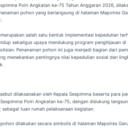
espimma Polri Angkatan ke-75 Tahun Anggaran 2026, dilak
enanaman pohon yang berlangsung di halaman Mapolres Ga
.
i merupakan salah satu bentuk implementasi kepedulian te
hidup sekaligus upaya mendukung program penghijauan di 
epolisian. Penanaman pohon ini juga menjadi bagian dari pem
ng menekankan pentingnya nilai kepedulian sosial dan lin
k.
rsebut dilaksanakan oleh Kepala Sespimma beserta para p
 Sespimma Polri Angkatan ke-75, dengan didukung langsun
t sebagai tuan rumah pelaksanaan kegiatan.
ohon dilakukan secara simbolis di halaman Mapolres Garu