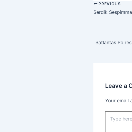
PREVIOUS
Serdik Sespimma 
Satlantas Polre
Leave a
Your email 