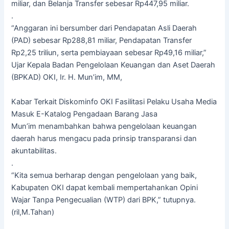
miliar, dan Belanja Transfer sebesar Rp447,95 miliar.
.
“Anggaran ini bersumber dari Pendapatan Asli Daerah
(PAD) sebesar Rp288,81 miliar, Pendapatan Transfer
Rp2,25 triliun, serta pembiayaan sebesar Rp49,16 miliar,”
Ujar Kepala Badan Pengelolaan Keuangan dan Aset Daerah
(BPKAD) OKI, Ir. H. Mun’im, MM,
Kabar Terkait Diskominfo OKI Fasilitasi Pelaku Usaha Media
Masuk E-Katalog Pengadaan Barang Jasa
Mun’im menambahkan bahwa pengelolaan keuangan
daerah harus mengacu pada prinsip transparansi dan
akuntabilitas.
.
“Kita semua berharap dengan pengelolaan yang baik,
Kabupaten OKI dapat kembali mempertahankan Opini
Wajar Tanpa Pengecualian (WTP) dari BPK,” tutupnya.
(ril,M.Tahan)