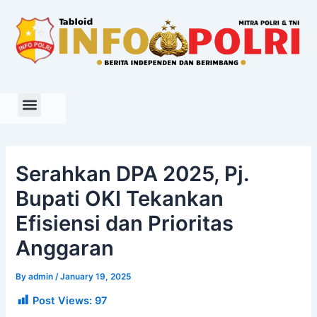
Skip
to
content
Serahkan DPA 2025, Pj.
Bupati OKI Tekankan
Efisiensi dan Prioritas
Anggaran
By
admin
/
January 19, 2025
Post Views:
97