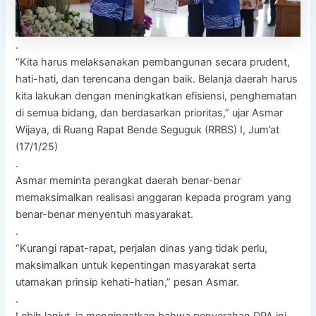
.
“Kita harus melaksanakan pembangunan secara prudent,
hati-hati, dan terencana dengan baik. Belanja daerah harus
kita lakukan dengan meningkatkan efisiensi, penghematan
di semua bidang, dan berdasarkan prioritas,” ujar Asmar
Wijaya, di Ruang Rapat Bende Seguguk (RRBS) I, Jum’at
(17/1/25)
.
Asmar meminta perangkat daerah benar-benar
memaksimalkan realisasi anggaran kepada program yang
benar-benar menyentuh masyarakat.
.
“Kurangi rapat-rapat, perjalan dinas yang tidak perlu,
maksimalkan untuk kepentingan masyarakat serta
utamakan prinsip kehati-hatian,” pesan Asmar.
.
Lebih lanjut, ia mengingatkan bahwa penyerahan DPA ini