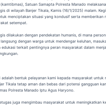
 (kamtibmas), Satuan Samapta Polresta Manado melaksana
ogis di wilayah Banjer Tikala, Kamis (16/1/2025) malam. Kegi
ntuk menciptakan situasi yang kondusif serta memberikan 
akat setempat.
logis dilakukan dengan pendekatan humanis, di mana person
i langsung dengan warga untuk mendengar keluhan, masuka
edukasi terkait pentingnya peran masyarakat dalam menj
ingkungan.
ni adalah bentuk pelayanan kami kepada masyarakat untuk
jer Tikala tetap aman dan bebas dari potensi gangguan ka
umas Polresta Manado Iptu Agus Haryono.
, petugas juga mengimbau masyarakat untuk meningkatkan 