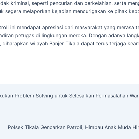
ndak kriminal, seperti pencurian dan perkelahian, serta men
k segera melaporkan kejadian mencurigakan ke pihak kepol
troli ini mendapat apresiasi dari masyarakat yang merasa t
diran petugas di lingkungan mereka. Dengan adanya lang
ni, diharapkan wilayah Banjer Tikala dapat terus terjaga ke
akukan Problem Solving untuk Selesaikan Permasalahan Wa
Polsek Tikala Gencarkan Patroli, Himbau Anak Muda Hin