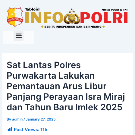
Skip
to
content
Sat Lantas Polres
Purwakarta Lakukan
Pemantauan Arus Libur
Panjang Perayaan Isra Miraj
dan Tahun Baru Imlek 2025
By
admin
/
January 27, 2025
Post Views:
115