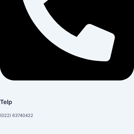
Telp
(022) 63740422