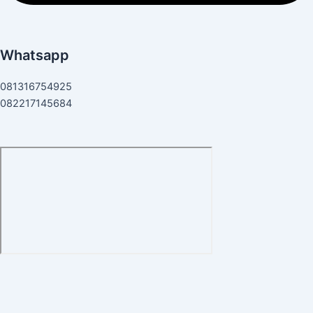
Whatsapp
081316754925
082217145684