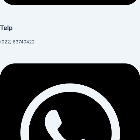
Telp
(022) 63740422