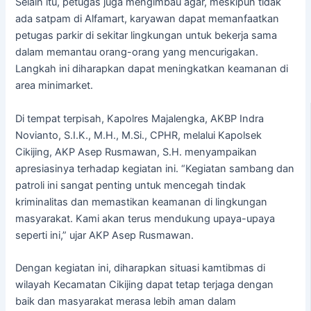
Selain itu, petugas juga mengimbau agar, meskipun tidak
ada satpam di Alfamart, karyawan dapat memanfaatkan
petugas parkir di sekitar lingkungan untuk bekerja sama
dalam memantau orang-orang yang mencurigakan.
Langkah ini diharapkan dapat meningkatkan keamanan di
area minimarket.
Di tempat terpisah, Kapolres Majalengka, AKBP Indra
Novianto, S.I.K., M.H., M.Si., CPHR, melalui Kapolsek
Cikijing, AKP Asep Rusmawan, S.H. menyampaikan
apresiasinya terhadap kegiatan ini. “Kegiatan sambang dan
patroli ini sangat penting untuk mencegah tindak
kriminalitas dan memastikan keamanan di lingkungan
masyarakat. Kami akan terus mendukung upaya-upaya
seperti ini,” ujar AKP Asep Rusmawan.
Dengan kegiatan ini, diharapkan situasi kamtibmas di
wilayah Kecamatan Cikijing dapat tetap terjaga dengan
baik dan masyarakat merasa lebih aman dalam