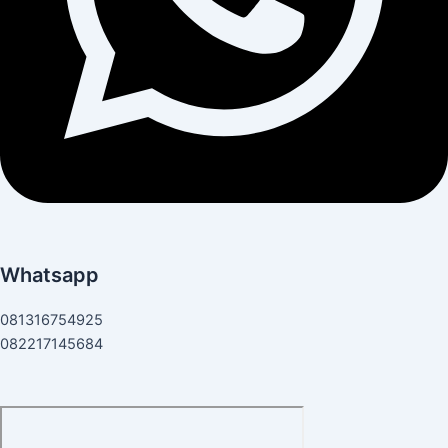
Whatsapp
081316754925
082217145684