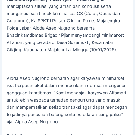
menciptakan situasi yang aman dan kondusif serta
mengantisipasi tindak kriminalitas C3 (Curat, Curas dan
Curanmor), Ka SPKT l Polsek Cikijing Polres Majalengka
Polda Jabar, Aipda Asep Nugroho bersama
Bhabinkamtibmas Brigadir Pijar menyambangi minimarket
Alfamart yang berada di Desa Sukamukti, Kecamatan
Cikijing, Kabupaten Majalengka, Minggu (19/01/2025).
Aipda Asep Nugroho berharap agar karyawan minimarket
ikut berperan aktif dalam memberikan informasi mengenai
gangguan kamtibmas. “Kami mengajak karyawan Alfamart
untuk lebih waspada terhadap pengunjung yang masuk
dan memperhatikan setiap transaksi agar dapat mencegah
terjadinya pencurian barang serta peredaran uang palsu,”
ujar Aipda Asep Nugroho.