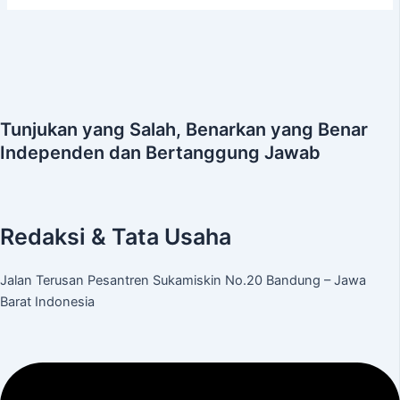
Tunjukan yang Salah, Benarkan yang Benar
Independen dan Bertanggung Jawab
Redaksi & Tata Usaha
Jalan Terusan Pesantren Sukamiskin No.20 Bandung – Jawa
Barat Indonesia