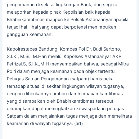
pengamanan di sekitar lingkungan Bank, dan segera
melaporkan kepada pihak Kepolisian baik kepada
Bhabinkamtibmas maupun ke Polsek Astanaanyar apabila
terjadi hal – hal yang dapat berpotensi menimbulkan
gangguan keamanan.
Kapolrestabes Bandung, Kombes Pol Dr. Budi Sartono,
S.I.K., M.Si., M.Han melalui Kapolsek Astanaanyar AKP.
Fetrizal.S, S.I.K.,M.H menyampaikan bahwa, sebagai Mitra
Polri dalam menjaga keamanan pada objek tertentu,
Petugas Satuan Pengamanan (satpam) harus peka
terhadap situasi di sekitar lingkungan wilayah tugasnya,
dengan diberikannya arahan dan himbauan kamtibmas
yang disampaikan oleh Bhabinkamtibmas tersebut
diharapkan dapat meningkatkan kewaspadaan petugas
Satpam dalam menjalankan tugas menjaga dan memelihara
keamanan di wilayah tugasnya. (art)