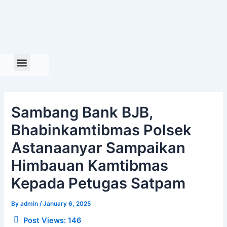
Skip
to
content
Sambang Bank BJB,
Bhabinkamtibmas Polsek
Astanaanyar Sampaikan
Himbauan Kamtibmas
Kepada Petugas Satpam
By
admin
/
January 6, 2025
Post Views:
146