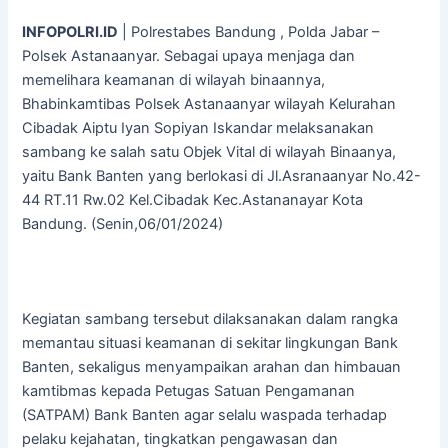
INFOPOLRI.ID
| Polrestabes Bandung , Polda Jabar –
Polsek Astanaanyar. Sebagai upaya menjaga dan
memelihara keamanan di wilayah binaannya,
Bhabinkamtibas Polsek Astanaanyar wilayah Kelurahan
Cibadak Aiptu Iyan Sopiyan Iskandar melaksanakan
sambang ke salah satu Objek Vital di wilayah Binaanya,
yaitu Bank Banten yang berlokasi di Jl.Asranaanyar No.42-
44 RT.11 Rw.02 Kel.Cibadak Kec.Astananayar Kota
Bandung. (Senin,06/01/2024)
Kegiatan sambang tersebut dilaksanakan dalam rangka
memantau situasi keamanan di sekitar lingkungan Bank
Banten, sekaligus menyampaikan arahan dan himbauan
kamtibmas kepada Petugas Satuan Pengamanan
(SATPAM) Bank Banten agar selalu waspada terhadap
pelaku kejahatan, tingkatkan pengawasan dan