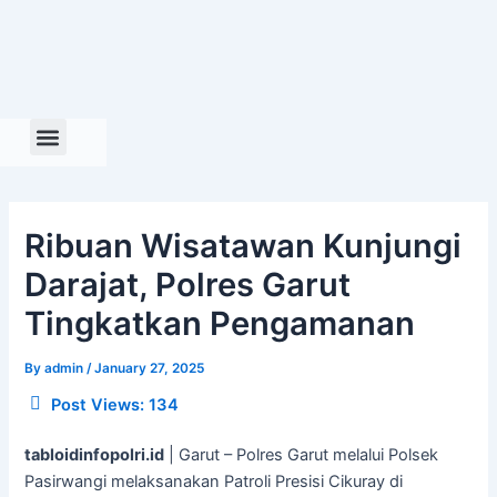
Skip
to
content
Ribuan Wisatawan Kunjungi
Darajat, Polres Garut
Tingkatkan Pengamanan
By
admin
/
January 27, 2025
Post Views:
134
tabloidinfopolri.id
| Garut – Polres Garut melalui Polsek
Pasirwangi melaksanakan Patroli Presisi Cikuray di