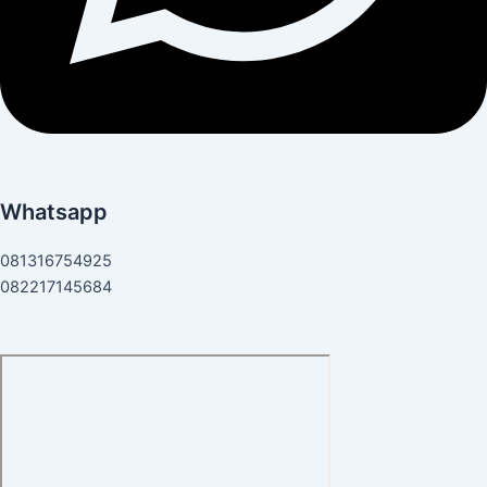
Whatsapp
081316754925
082217145684