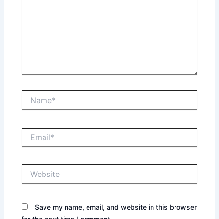
Name*
Email*
Website
Save my name, email, and website in this browser
for the next time I comment.