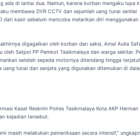
g ada di lantai dua. Namun, karena korban mengaku lupa k
laku membawa DVR CCTV dan sejumlah uang tunai senilai
 dari kasir sebelum mencoba melarikan diri menggunakan
 akhirnya digagalkan oleh korban dan saksi, Amal Aulia Safa
u oleh Satpol PP Pemkot Tasikmalaya dan warga sekitar. P
amankan setelah sepeda motornya ditendang hingga terjatu
a uang tunai dan senjata yang digunakan ditemukan di dala
irmasi Kasat Reskrim Polres Tasikmalaya Kota AKP Herman
 kejadian tersebut.
ami masih melakukan pemeriksaan secara intensif,” ungkap