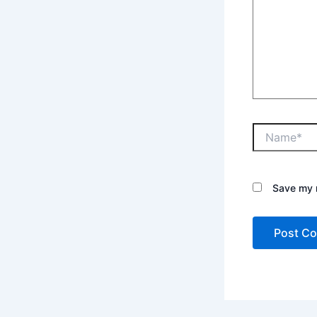
Save my n