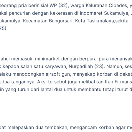
eorang pria berinisial WP (32), warga Kelurahan Cipedes, 
ksi pencurian dengan kekerasan di Indomaret Sukamulya, 
ukamulya, Kecamatan Bungursari, Kota Tasikmalaya,sekitar
25)
tahui memasuki minimarket dengan berpura-pura menanyak
ik kepada salah satu karyawan, Nurpadilah (23). Namun, se
laku menodongkan airsoft gun, menyekap korban di dekat 
dua tangannya. Aksi tersebut juga melibatkan Ifan Firmans
in yang turun dari lantai dua untuk membantu tetapi turut 
pat melepaskan dua tembakan, mengancam korban agar 