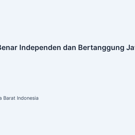
Benar
Independen dan Bertanggung J
 Barat Indonesia