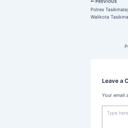
PREVIOUS
Polres Tasikmal
Walikota Tasikma
P
Leave a
Your email 