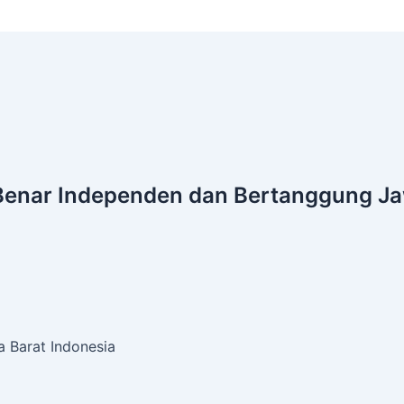
Benar
Independen dan Bertanggung J
 Barat Indonesia