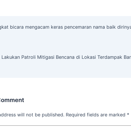
kat bicara mengacam keras pencemaran nama baik diriny
 Lakukan Patroli Mitigasi Bencana di Lokasi Terdampak Ban
 Comment
address will not be published.
Required fields are marked
*