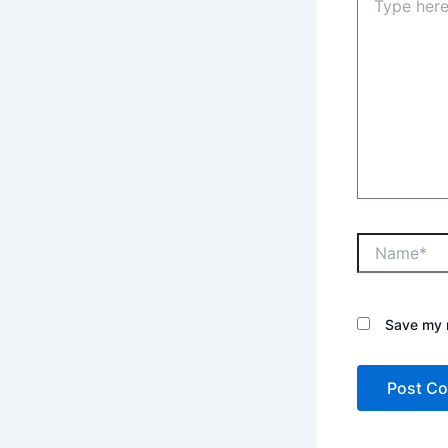
Save my n