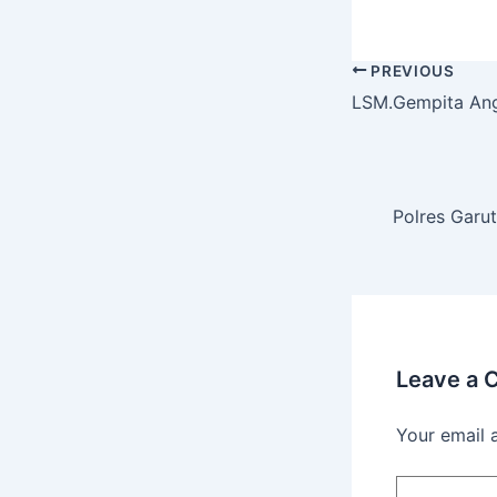
PREVIOUS
LSM.Gempita Ang
Polres Garut
Leave a
Your email 