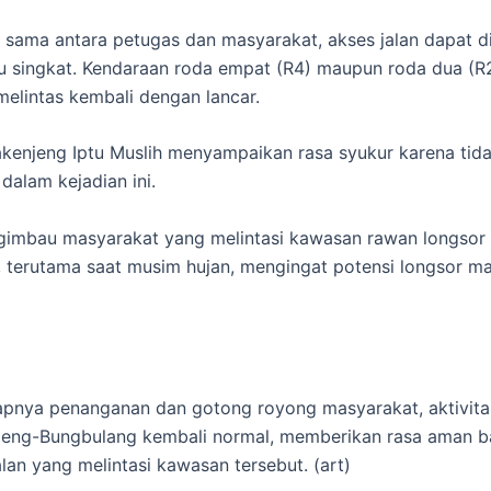
a sama antara petugas dan masyarakat, akses jalan dapat di
 singkat. Kendaraan roda empat (R4) maupun roda dua (R2
melintas kembali dengan lancar.
kenjeng Iptu Muslih menyampaikan rasa syukur karena tid
dalam kejadian ini.
gimbau masyarakat yang melintasi kawasan rawan longsor 
i, terutama saat musim hujan, mengingat potensi longsor m
pnya penanganan dan gotong royong masyarakat, aktivitas
jeng-Bungbulang kembali normal, memberikan rasa aman b
lan yang melintasi kawasan tersebut. (art)