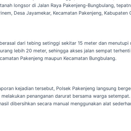
i tanah longsor di Jalan Raya Pakenjeng-Bungbulang, tepatn
inem, Desa Jayamekar, Kecamatan Pakenjeng, Kabupaten G
berasal dari tebing setinggi sekitar 15 meter dan menutupi 
urang lebih 20 meter, sehingga akses jalan sempat terhenti 
Kecamatan Pakenjeng maupun Kecamatan Bungbulang.
poran kejadian tersebut, Polsek Pakenjeng langsung berge
k melakukan penanganan darurat bersama warga setempat. 
hasil dibersihkan secara manual menggunakan alat sederha