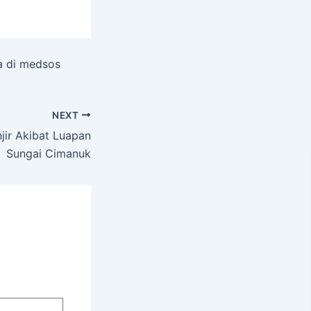
a di medsos
NEXT
jir Akibat Luapan
Sungai Cimanuk