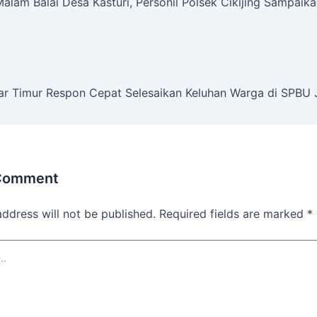
alam Balai Desa Kasturi, Personil Polsek Cikijing Sampaik
tar Timur Respon Cepat Selesaikan Keluhan Warga di SPBU
 Comment
address will not be published.
Required fields are marked
*