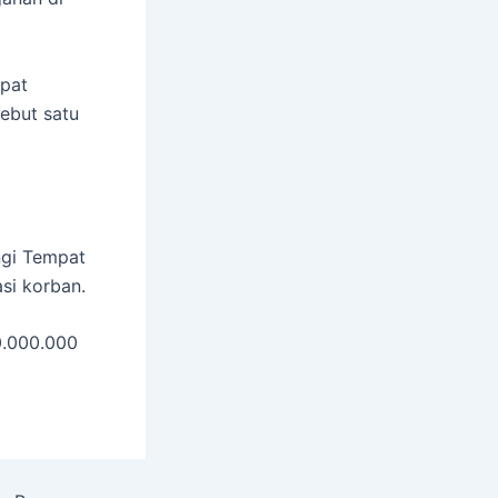
epat
ebut satu
ngi Tempat
si korban.
0.000.000