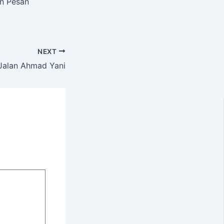
an Pesan
NEXT
 Jalan Ahmad Yani