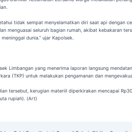
ian.
etahui tidak sempat menyelamatkan diri saat api dengan c
n menguasai seluruh bagian rumah, akibat kebakaran ters
 meninggal dunia.” ujar Kapolsek.
lsek Limbangan yang menerima laporan langsung mendata
erkara (TKP) untuk melakukan pengamanan dan mengevakua
ian tersebut, kerugian materiil diperkirakan mencapai Rp3
uta rupiah). (Art)