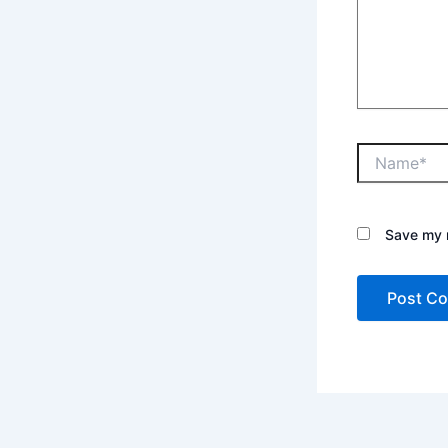
Save my n