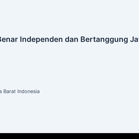
Benar
Independen dan Bertanggung J
 Barat Indonesia