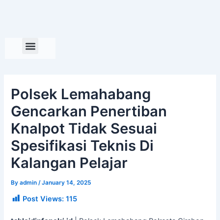
Skip
to
content
Polsek Lemahabang
Gencarkan Penertiban
Knalpot Tidak Sesuai
Spesifikasi Teknis Di
Kalangan Pelajar
By
admin
/
January 14, 2025
Post Views:
115