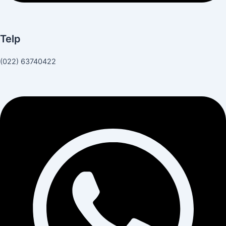
Telp
(022) 63740422