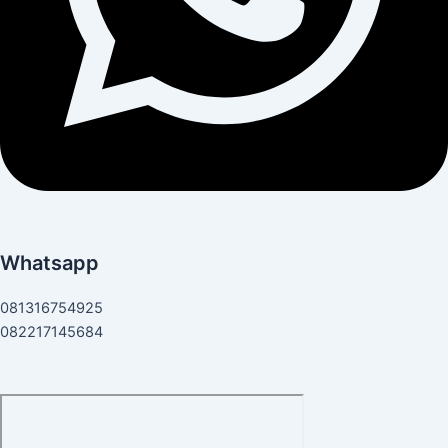
Whatsapp
081316754925
082217145684