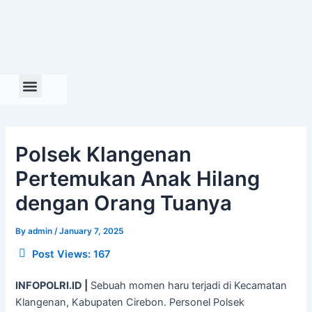
Skip
to
content
Polsek Klangenan
Pertemukan Anak Hilang
dengan Orang Tuanya
By
admin
/
January 7, 2025
Post Views:
167
INFOPOLRI.ID |
Sebuah momen haru terjadi di Kecamatan
Klangenan, Kabupaten Cirebon. Personel Polsek