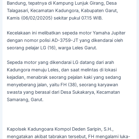
Bandung, tepatnya di Kampung Lunjuk Girang, Desa
Talagasari, Kecamatan Kadungora, Kabupaten Garut,
Kamis (06/02/20205) sekitar pukul 07.15 WIB.
Kecelakaan ini melibatkan sepeda motor Yamaha Jupiter
dengan nomor polisi AD-3759-JT yang dikendarai oleh
seorang pelajar LG (16), warga Leles Garut.
Sepeda motor yang dikendarai LG datang dari arah
Kadungora menuju Leles, dan saat melintas di lokasi
kejadian, menabrak seorang pejalan kaki yang sedang
menyeberang jalan, yaitu FH (38), seorang karyawan
swasta yang berasal dari Desa Sukakarya, Kecamatan
Samarang, Garut.
Kapolsek Kadungoara Kompol Deden Saripin, S.H.,
mengatakan akibat tabrakan tersebut, FH mengalami luka-