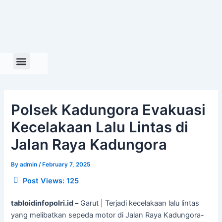
Skip
to
content
Polsek Kadungora Evakuasi
Kecelakaan Lalu Lintas di
Jalan Raya Kadungora
By
admin
/
February 7, 2025
Post Views:
125
tabloidinfopolri.id –
Garut | Terjadi kecelakaan lalu lintas
yang melibatkan sepeda motor di Jalan Raya Kadungora-