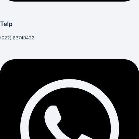
Telp
(022) 63740422