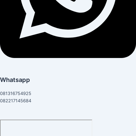
Whatsapp
081316754925
082217145684