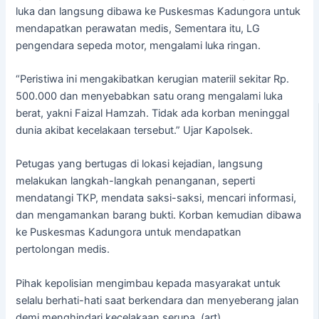
luka dan langsung dibawa ke Puskesmas Kadungora untuk
mendapatkan perawatan medis, Sementara itu, LG
pengendara sepeda motor, mengalami luka ringan.
“Peristiwa ini mengakibatkan kerugian materiil sekitar Rp.
500.000 dan menyebabkan satu orang mengalami luka
berat, yakni Faizal Hamzah. Tidak ada korban meninggal
dunia akibat kecelakaan tersebut.” Ujar Kapolsek.
Petugas yang bertugas di lokasi kejadian, langsung
melakukan langkah-langkah penanganan, seperti
mendatangi TKP, mendata saksi-saksi, mencari informasi,
dan mengamankan barang bukti. Korban kemudian dibawa
ke Puskesmas Kadungora untuk mendapatkan
pertolongan medis.
Pihak kepolisian mengimbau kepada masyarakat untuk
selalu berhati-hati saat berkendara dan menyeberang jalan
demi menghindari kecelakaan serupa. (art)