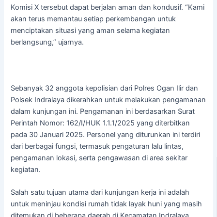
Komisi X tersebut dapat berjalan aman dan kondusif. “Kami
akan terus memantau setiap perkembangan untuk
menciptakan situasi yang aman selama kegiatan
berlangsung,” ujarnya.
Sebanyak 32 anggota kepolisian dari Polres Ogan Ilir dan
Polsek Indralaya dikerahkan untuk melakukan pengamanan
dalam kunjungan ini. Pengamanan ini berdasarkan Surat
Perintah Nomor: 162/I/HUK 1.1.1/2025 yang diterbitkan
pada 30 Januari 2025. Personel yang diturunkan ini terdiri
dari berbagai fungsi, termasuk pengaturan lalu lintas,
pengamanan lokasi, serta pengawasan di area sekitar
kegiatan.
Salah satu tujuan utama dari kunjungan kerja ini adalah
untuk meninjau kondisi rumah tidak layak huni yang masih
ditemukan di beberapa daerah di Kecamatan Indralaya