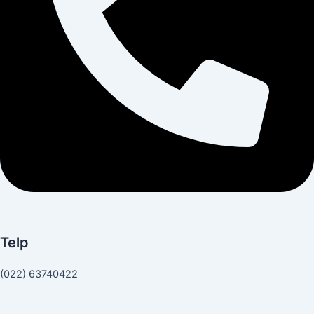
Telp
(022) 63740422