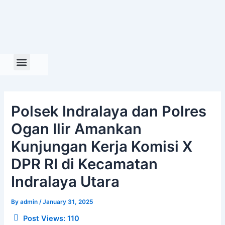
Skip
to
content
Polsek Indralaya dan Polres
Ogan Ilir Amankan
Kunjungan Kerja Komisi X
DPR RI di Kecamatan
Indralaya Utara
By
admin
/
January 31, 2025
Post Views:
110