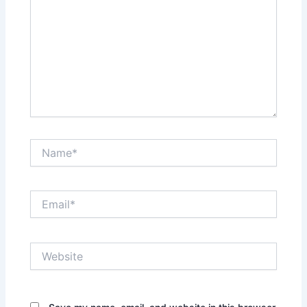
Name*
Email*
Website