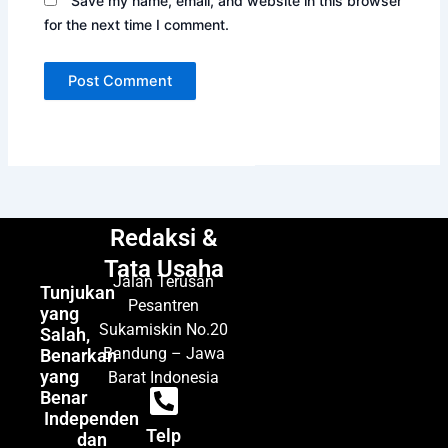
Save my name, email, and website in this browser
for the next time I comment.
Redaksi &
Tata Usaha
Jalan Terusan
Tunjukan
Pesantren
yang
Sukamiskin No.20
Salah,
Bandung – Jawa
Benarkan
yang
Barat Indonesia
Benar
Independen
Telp
dan