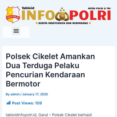
Skip
to
content
Polsek Cikelet Amankan
Dua Terduga Pelaku
Pencurian Kendaraan
Bermotor
By
admin
/
January 17, 2025
Post Views:
109
tabloidinfopolri.id, Garut – Polsek Cikelet berhasil