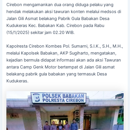
Cirebon mengamankan dua orang diduga pelaku yang
hendak melakukan aksi tawuran konten melalui medsos di
Jalan Gili Asmat belakang Pabrik Gula Babakan Desa
Kudukeras Kec. Babakan Kab. Cirebon pada Rabu
(15/1/2025) sekitar jam 02.20 WIB.
Kapolresta Cirebon Kombes Pol. Sumarni, S.I.K., S.H., M.H.,
melalui Kapolsek Babakan, AKP Sugiharto, mengatakan,
kejadian bermula didapat informasi akan ada aksi Tawuran
antara Camp Genk Motor bertempat di Jalan Gili asmat
belakang pabrik gula babakan yang termasuk Desa
Kudukeras.