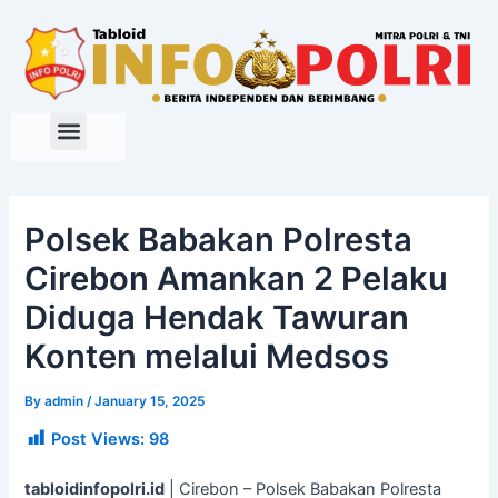
Skip
to
content
Polsek Babakan Polresta
Cirebon Amankan 2 Pelaku
Diduga Hendak Tawuran
Konten melalui Medsos
By
admin
/
January 15, 2025
Post Views:
98
tabloidinfopolri.id
| Cirebon – Polsek Babakan Polresta