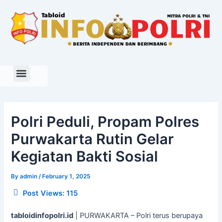
Skip
to
content
Polri Peduli, Propam Polres
Purwakarta Rutin Gelar
Kegiatan Bakti Sosial
By
admin
/
February 1, 2025
Post Views:
115
tabloidinfopolri.id
| PURWAKARTA – Polri terus berupaya