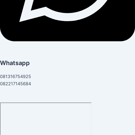
Whatsapp
081316754925
082217145684