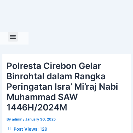
Skip
to
content
Polresta Cirebon Gelar
Binrohtal dalam Rangka
Peringatan Isra’ Mi’raj Nabi
Muhammad SAW
1446H/2024M
By
admin
/
January 30, 2025
Post Views:
129