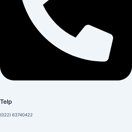
Telp
(022) 63740422