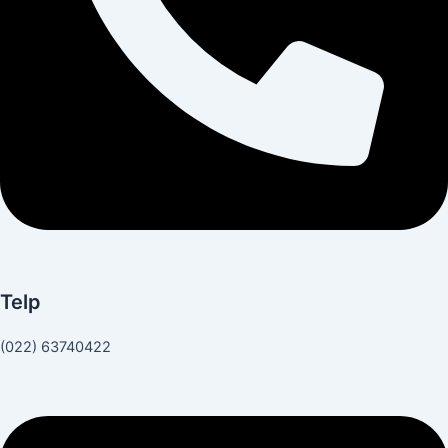
Telp
(022) 63740422