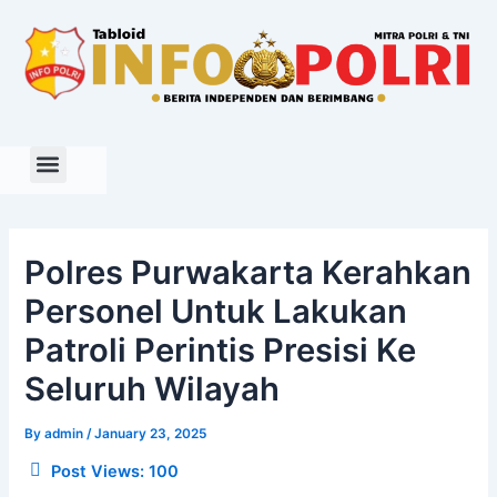
Skip
to
content
Polres Purwakarta Kerahkan
Personel Untuk Lakukan
Patroli Perintis Presisi Ke
Seluruh Wilayah
By
admin
/
January 23, 2025
Post Views:
100