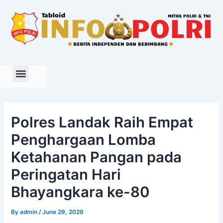
Skip
to
content
Polres Landak Raih Empat
Penghargaan Lomba
Ketahanan Pangan pada
Peringatan Hari
Bhayangkara ke-80
By
admin
/
June 29, 2026