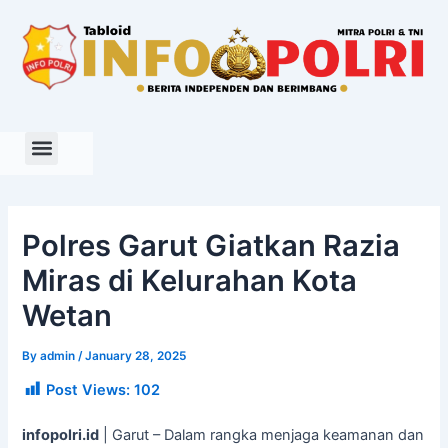
Skip
to
content
Polres Garut Giatkan Razia
Miras di Kelurahan Kota
Wetan
By
admin
/
January 28, 2025
Post Views:
102
infopolri.id
| Garut – Dalam rangka menjaga keamanan dan