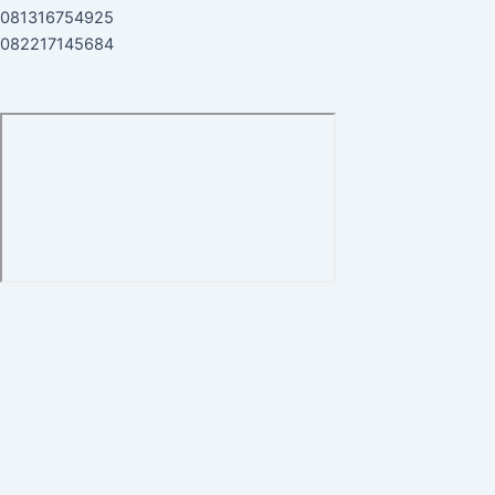
081316754925
082217145684