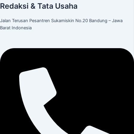
Redaksi & Tata Usaha
Jalan Terusan Pesantren Sukamiskin No.20 Bandung – Jawa
Barat Indonesia