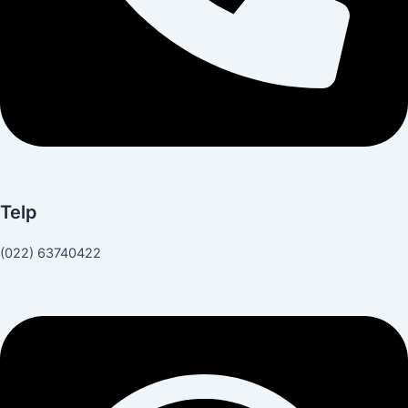
Telp
(022) 63740422