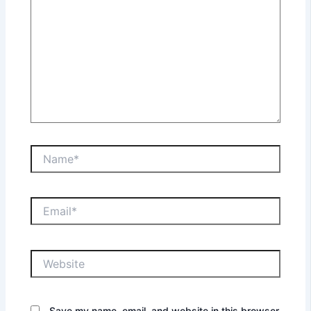
Name*
Email*
Website
Save my name, email, and website in this browser