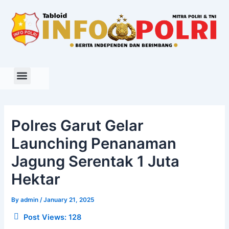
Skip
to
content
Polres Garut Gelar
Launching Penanaman
Jagung Serentak 1 Juta
Hektar
By
admin
/
January 21, 2025
Post Views:
128