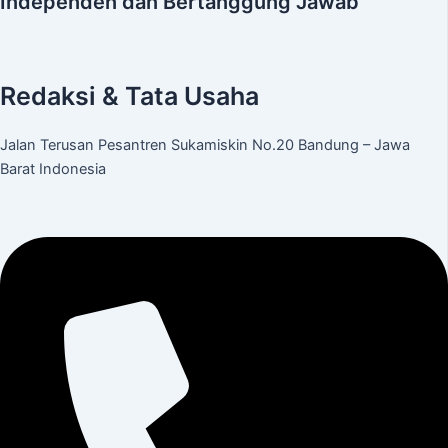
Independen dan Bertanggung Jawab
Redaksi & Tata Usaha
Jalan Terusan Pesantren Sukamiskin No.20 Bandung – Jawa
Barat Indonesia