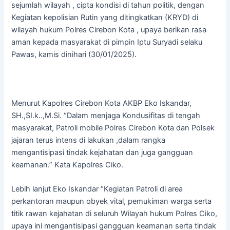
sejumlah wilayah , cipta kondisi di tahun politik, dengan
Kegiatan kepolisian Rutin yang ditingkatkan (KRYD) di
wilayah hukum Polres Cirebon Kota , upaya berikan rasa
aman kepada masyarakat di pimpin Iptu Suryadi selaku
Pawas, kamis dinihari (30/01/2025).
Menurut Kapolres Cirebon Kota AKBP Eko Iskandar,
SH.,SI.k..,M.Si. “Dalam menjaga Kondusifitas di tengah
masyarakat, Patroli mobile Polres Cirebon Kota dan Polsek
jajaran terus intens di lakukan ,dalam rangka
mengantisipasi tindak kejahatan dan juga gangguan
keamanan.” Kata Kapolres Ciko.
Lebih lanjut Eko Iskandar “Kegiatan Patroli di area
perkantoran maupun obyek vital, pemukiman warga serta
titik rawan kejahatan di seluruh Wilayah hukum Polres Ciko,
upaya ini mengantisipasi gangguan keamanan serta tindak