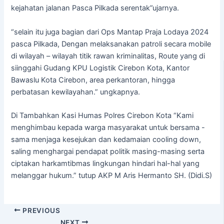
kejahatan jalanan Pasca Pilkada serentak”ujarnya.
“selain itu juga bagian dari Ops Mantap Praja Lodaya 2024
pasca Pilkada, Dengan melaksanakan patroli secara mobile
di wilayah – wilayah titik rawan kriminalitas, Route yang di
siinggahi Gudang KPU Logistik Cirebon Kota, Kantor
Bawaslu Kota Cirebon, area perkantoran, hingga
perbatasan kewilayahan.” ungkapnya.
Di Tambahkan Kasi Humas Polres Cirebon Kota “Kami
menghimbau kepada warga masyarakat untuk bersama -
sama menjaga kesejukan dan kedamaian cooling down,
saling menghargai pendapat politik masing-masing serta
ciptakan harkamtibmas lingkungan hindari hal-hal yang
melanggar hukum.” tutup AKP M Aris Hermanto SH. (Didi.S)
PREVIOUS
NEXT