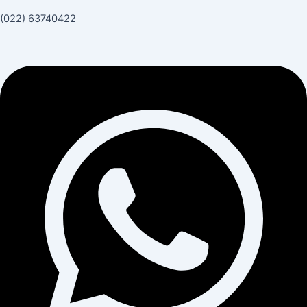
(022) 63740422