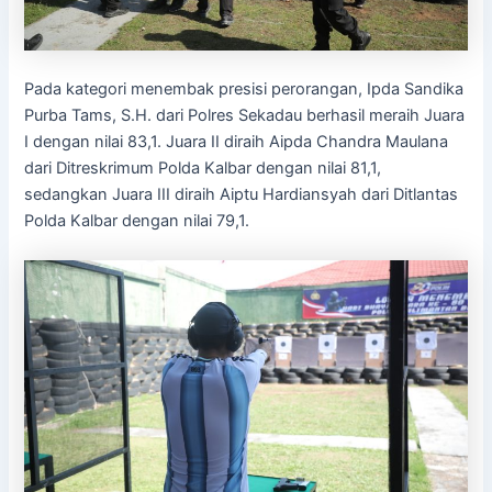
Pada kategori menembak presisi perorangan, Ipda Sandika
Purba Tams, S.H. dari Polres Sekadau berhasil meraih Juara
I dengan nilai 83,1. Juara II diraih Aipda Chandra Maulana
dari Ditreskrimum Polda Kalbar dengan nilai 81,1,
sedangkan Juara III diraih Aiptu Hardiansyah dari Ditlantas
Polda Kalbar dengan nilai 79,1.