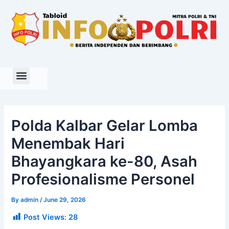
Skip
to
content
Polda Kalbar Gelar Lomba
Menembak Hari
Bhayangkara ke-80, Asah
Profesionalisme Personel
By
admin
/
June 29, 2026
Post Views:
28