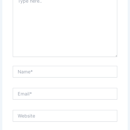
here..
Name*
Email*
Website