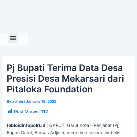
Skip
to
content
Pj Bupati Terima Data Desa
Presisi Desa Mekarsari dari
Pitaloka Foundation
By
admin
/
January 15, 2025
Post Views:
112
tabloidinfopolri.id
| GARUT, Garut Kota – Penjabat (Pj)
Bupati Garut, Barnas Adjidin, menerima secara simbolis