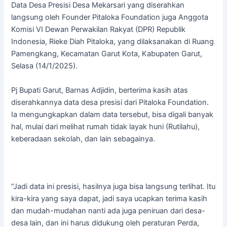
Data Desa Presisi Desa Mekarsari yang diserahkan
langsung oleh Founder Pitaloka Foundation juga Anggota
Komisi VI Dewan Perwakilan Rakyat (DPR) Republik
Indonesia, Rieke Diah Pitaloka, yang dilaksanakan di Ruang
Pamengkang, Kecamatan Garut Kota, Kabupaten Garut,
Selasa (14/1/2025).
Pj Bupati Garut, Barnas Adjidin, berterima kasih atas
diserahkannya data desa presisi dari Pitaloka Foundation.
Ia mengungkapkan dalam data tersebut, bisa digali banyak
hal, mulai dari melihat rumah tidak layak huni (Rutilahu),
keberadaan sekolah, dan lain sebagainya.
“Jadi data ini presisi, hasilnya juga bisa langsung terlihat. Itu
kira-kira yang saya dapat, jadi saya ucapkan terima kasih
dan mudah-mudahan nanti ada juga peniruan dari desa-
desa lain, dan ini harus didukung oleh peraturan Perda,