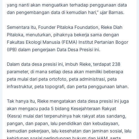
yang nanti akan menguatkan terhadap penggunaan data
dan pengembangan data di kemudian hari,” ujar Barnas.
Sementara itu, Founder Pitaloka Foundation, Rieke Diah
Pitaloka, menuturkan, pihaknya bekerja sama dengan
Fakultas Ekologi Manusia (FEMA) Institut Pertanian Bogor
(IPB) dalam pengerjaan Data Desa Presisi ini.
Dalam data desa presisi ini, imbuh Rieke, terdapat 238
parameter, di mana setiap desa akan memiliki beberapa
peta mulai dari peta ortofoto, peta administrasi, peta
infrastruktur, peta topografi, dan perta penggunaan lahan.
Tak hanya itu, Rieke mengatakan data desa presisi ini juga
akan mengacu pada 5 bidang Kesejahteraan Rakyat
(Kesra) mulai dari terpenuhinya hak rakyat atas sandang,
pangan, dan papan, lalu pendidikan dan kebudayaan,
kemudian pekerjaan, lalu kesehatan dan jaminan sosial, lalu
kehidupan sosial perlindungan hukum dan HAM, serta