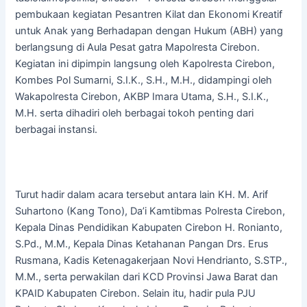
pembukaan kegiatan Pesantren Kilat dan Ekonomi Kreatif
untuk Anak yang Berhadapan dengan Hukum (ABH) yang
berlangsung di Aula Pesat gatra Mapolresta Cirebon.
Kegiatan ini dipimpin langsung oleh Kapolresta Cirebon,
Kombes Pol Sumarni, S.I.K., S.H., M.H., didampingi oleh
Wakapolresta Cirebon, AKBP Imara Utama, S.H., S.I.K.,
M.H. serta dihadiri oleh berbagai tokoh penting dari
berbagai instansi.
Turut hadir dalam acara tersebut antara lain KH. M. Arif
Suhartono (Kang Tono), Da’i Kamtibmas Polresta Cirebon,
Kepala Dinas Pendidikan Kabupaten Cirebon H. Ronianto,
S.Pd., M.M., Kepala Dinas Ketahanan Pangan Drs. Erus
Rusmana, Kadis Ketenagakerjaan Novi Hendrianto, S.STP.,
M.M., serta perwakilan dari KCD Provinsi Jawa Barat dan
KPAID Kabupaten Cirebon. Selain itu, hadir pula PJU