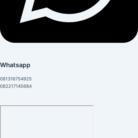
Whatsapp
081316754925
082217145684