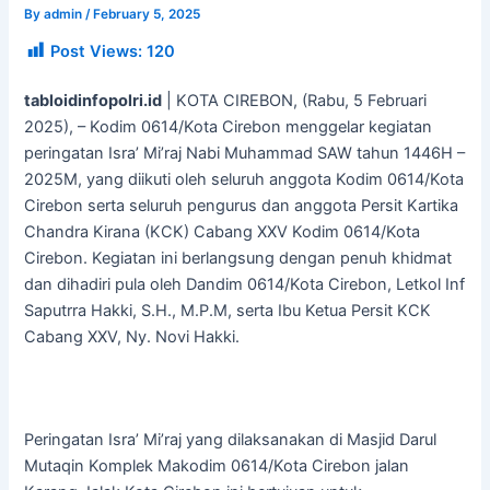
By
admin
/
February 5, 2025
Post Views:
120
tabloidinfopolri.id
| KOTA CIREBON, (Rabu, 5 Februari
2025), – Kodim 0614/Kota Cirebon menggelar kegiatan
peringatan Isra’ Mi’raj Nabi Muhammad SAW tahun 1446H –
2025M, yang diikuti oleh seluruh anggota Kodim 0614/Kota
Cirebon serta seluruh pengurus dan anggota Persit Kartika
Chandra Kirana (KCK) Cabang XXV Kodim 0614/Kota
Cirebon. Kegiatan ini berlangsung dengan penuh khidmat
dan dihadiri pula oleh Dandim 0614/Kota Cirebon, Letkol Inf
Saputrra Hakki, S.H., M.P.M, serta Ibu Ketua Persit KCK
Cabang XXV, Ny. Novi Hakki.
Peringatan Isra’ Mi’raj yang dilaksanakan di Masjid Darul
Mutaqin Komplek Makodim 0614/Kota Cirebon jalan