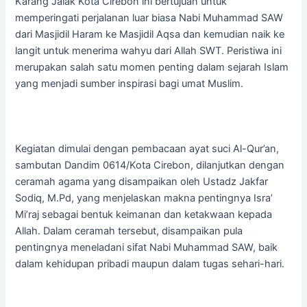
Karang Jalak Kota Cirebon ini bertujuan untuk
memperingati perjalanan luar biasa Nabi Muhammad SAW
dari Masjidil Haram ke Masjidil Aqsa dan kemudian naik ke
langit untuk menerima wahyu dari Allah SWT. Peristiwa ini
merupakan salah satu momen penting dalam sejarah Islam
yang menjadi sumber inspirasi bagi umat Muslim.
Kegiatan dimulai dengan pembacaan ayat suci Al-Qur’an,
sambutan Dandim 0614/Kota Cirebon, dilanjutkan dengan
ceramah agama yang disampaikan oleh Ustadz Jakfar
Sodiq, M.Pd, yang menjelaskan makna pentingnya Isra’
Mi’raj sebagai bentuk keimanan dan ketakwaan kepada
Allah. Dalam ceramah tersebut, disampaikan pula
pentingnya meneladani sifat Nabi Muhammad SAW, baik
dalam kehidupan pribadi maupun dalam tugas sehari-hari.