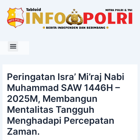
Skip
to
content
Peringatan Isra’ Mi’raj Nabi
Muhammad SAW 1446H –
2025M, Membangun
Mentalitas Tangguh
Menghadapi Percepatan
Zaman.