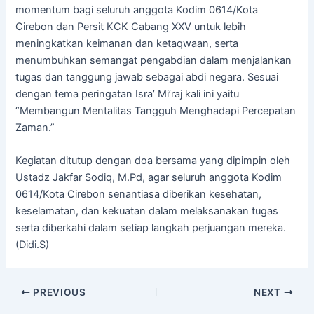
momentum bagi seluruh anggota Kodim 0614/Kota
Cirebon dan Persit KCK Cabang XXV untuk lebih
meningkatkan keimanan dan ketaqwaan, serta
menumbuhkan semangat pengabdian dalam menjalankan
tugas dan tanggung jawab sebagai abdi negara. Sesuai
dengan tema peringatan Isra’ Mi’raj kali ini yaitu
“Membangun Mentalitas Tangguh Menghadapi Percepatan
Zaman.”
Kegiatan ditutup dengan doa bersama yang dipimpin oleh
Ustadz Jakfar Sodiq, M.Pd, agar seluruh anggota Kodim
0614/Kota Cirebon senantiasa diberikan kesehatan,
keselamatan, dan kekuatan dalam melaksanakan tugas
serta diberkahi dalam setiap langkah perjuangan mereka.
(Didi.S)
PREVIOUS
NEXT