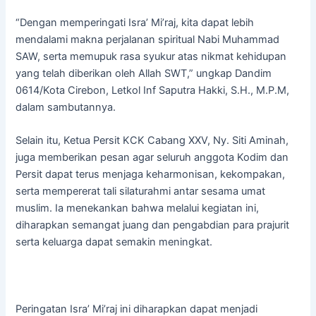
“Dengan memperingati Isra’ Mi’raj, kita dapat lebih
mendalami makna perjalanan spiritual Nabi Muhammad
SAW, serta memupuk rasa syukur atas nikmat kehidupan
yang telah diberikan oleh Allah SWT,” ungkap Dandim
0614/Kota Cirebon, Letkol Inf Saputra Hakki, S.H., M.P.M,
dalam sambutannya.
Selain itu, Ketua Persit KCK Cabang XXV, Ny. Siti Aminah,
juga memberikan pesan agar seluruh anggota Kodim dan
Persit dapat terus menjaga keharmonisan, kekompakan,
serta mempererat tali silaturahmi antar sesama umat
muslim. Ia menekankan bahwa melalui kegiatan ini,
diharapkan semangat juang dan pengabdian para prajurit
serta keluarga dapat semakin meningkat.
Peringatan Isra’ Mi’raj ini diharapkan dapat menjadi