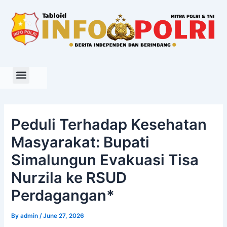
Skip
to
content
Peduli Terhadap Kesehatan
Masyarakat: Bupati
Simalungun Evakuasi Tisa
Nurzila ke RSUD
Perdagangan*
By
admin
/
June 27, 2026