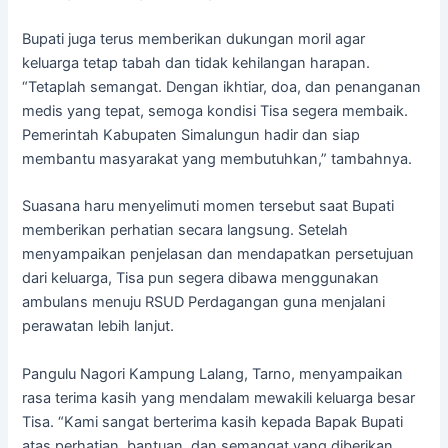
Bupati juga terus memberikan dukungan moril agar
keluarga tetap tabah dan tidak kehilangan harapan.
“Tetaplah semangat. Dengan ikhtiar, doa, dan penanganan
medis yang tepat, semoga kondisi Tisa segera membaik.
Pemerintah Kabupaten Simalungun hadir dan siap
membantu masyarakat yang membutuhkan,” tambahnya.
Suasana haru menyelimuti momen tersebut saat Bupati
memberikan perhatian secara langsung. Setelah
menyampaikan penjelasan dan mendapatkan persetujuan
dari keluarga, Tisa pun segera dibawa menggunakan
ambulans menuju RSUD Perdagangan guna menjalani
perawatan lebih lanjut.
Pangulu Nagori Kampung Lalang, Tarno, menyampaikan
rasa terima kasih yang mendalam mewakili keluarga besar
Tisa. “Kami sangat berterima kasih kepada Bapak Bupati
atas perhatian, bantuan, dan semangat yang diberikan.