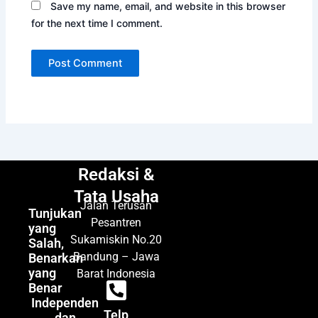
Save my name, email, and website in this browser
for the next time I comment.
Redaksi &
Tata Usaha
Jalan Terusan
Tunjukan
Pesantren
yang
Sukamiskin No.20
Salah,
Bandung – Jawa
Benarkan
yang
Barat Indonesia
Benar
Independen
Telp
dan