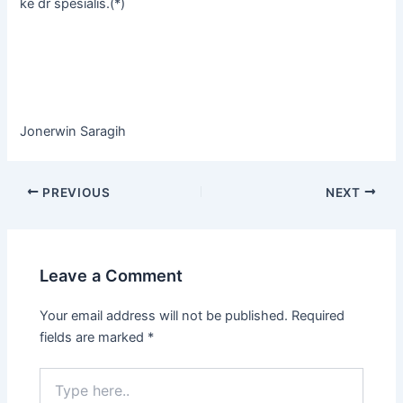
ke dr spesialis.(*)
Jonerwin Saragih
PREVIOUS
NEXT
Leave a Comment
Your email address will not be published.
Required
fields are marked
*
Type
here..