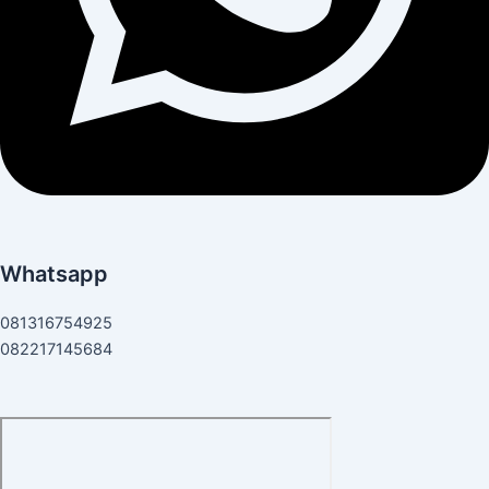
Whatsapp
081316754925
082217145684