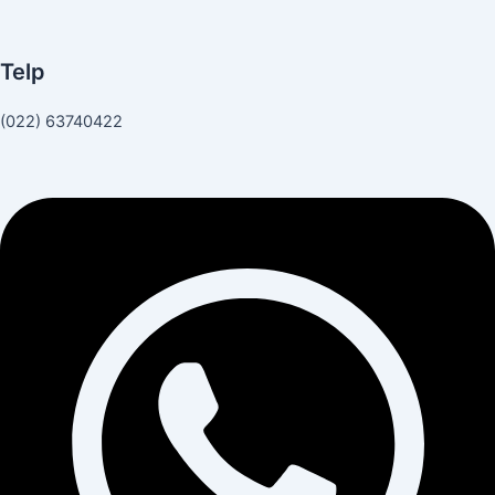
Telp
(022) 63740422