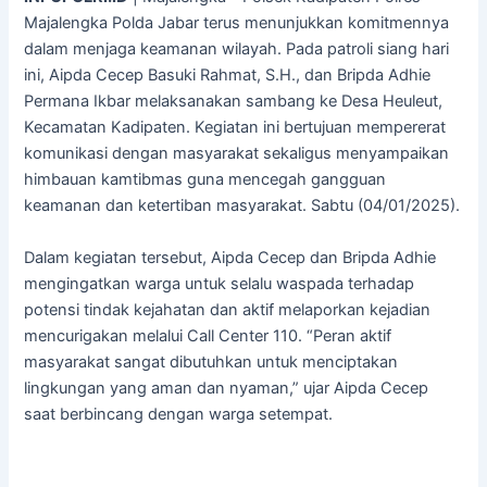
Majalengka Polda Jabar terus menunjukkan komitmennya
dalam menjaga keamanan wilayah. Pada patroli siang hari
ini, Aipda Cecep Basuki Rahmat, S.H., dan Bripda Adhie
Permana Ikbar melaksanakan sambang ke Desa Heuleut,
Kecamatan Kadipaten. Kegiatan ini bertujuan mempererat
komunikasi dengan masyarakat sekaligus menyampaikan
himbauan kamtibmas guna mencegah gangguan
keamanan dan ketertiban masyarakat. Sabtu (04/01/2025).
Dalam kegiatan tersebut, Aipda Cecep dan Bripda Adhie
mengingatkan warga untuk selalu waspada terhadap
potensi tindak kejahatan dan aktif melaporkan kejadian
mencurigakan melalui Call Center 110. “Peran aktif
masyarakat sangat dibutuhkan untuk menciptakan
lingkungan yang aman dan nyaman,” ujar Aipda Cecep
saat berbincang dengan warga setempat.