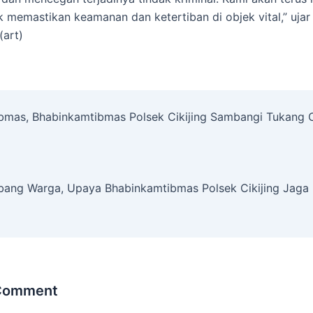
uk memastikan keamanan dan ketertiban di objek vital,” uja
art)
ibmas, Bhabinkamtibmas Polsek Cikijing Sambangi Tukang 
mbang Warga, Upaya Bhabinkamtibmas Polsek Cikijing Jaga
 Comment