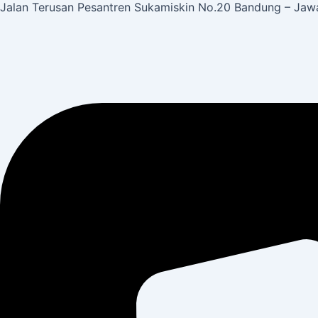
Jalan Terusan Pesantren Sukamiskin No.20 Bandung – Jawa