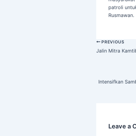
patroli unt
Rusmawan. (
PREVIOUS
Jalin Mitra Kamt
Intensifkan Sa
Leave a