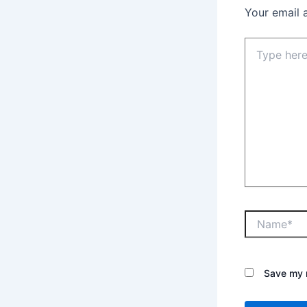
Your email 
Save my n