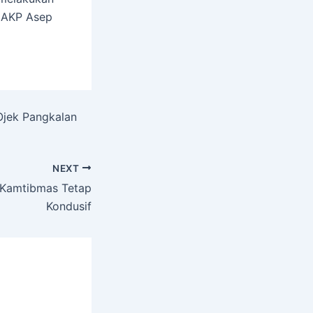
r AKP Asep
Ojek Pangkalan
NEXT
 Kamtibmas Tetap
Kondusif