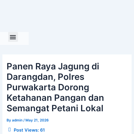
Skip
to
content
Panen Raya Jagung di
Darangdan, Polres
Purwakarta Dorong
Ketahanan Pangan dan
Semangat Petani Lokal
By
admin
/
May 21, 2026
Post Views:
61