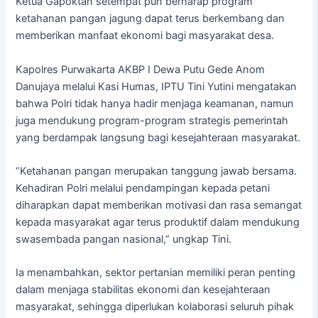
Ketua Gapoktan setempat pun berharap program
ketahanan pangan jagung dapat terus berkembang dan
memberikan manfaat ekonomi bagi masyarakat desa.
Kapolres Purwakarta AKBP I Dewa Putu Gede Anom
Danujaya melalui Kasi Humas, IPTU Tini Yutini mengatakan
bahwa Polri tidak hanya hadir menjaga keamanan, namun
juga mendukung program-program strategis pemerintah
yang berdampak langsung bagi kesejahteraan masyarakat.
“Ketahanan pangan merupakan tanggung jawab bersama.
Kehadiran Polri melalui pendampingan kepada petani
diharapkan dapat memberikan motivasi dan rasa semangat
kepada masyarakat agar terus produktif dalam mendukung
swasembada pangan nasional,” ungkap Tini.
Ia menambahkan, sektor pertanian memiliki peran penting
dalam menjaga stabilitas ekonomi dan kesejahteraan
masyarakat, sehingga diperlukan kolaborasi seluruh pihak