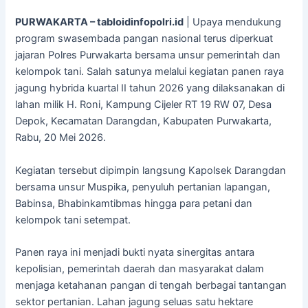
PURWAKARTA – tabloidinfopolri.id
| Upaya mendukung
program swasembada pangan nasional terus diperkuat
jajaran Polres Purwakarta bersama unsur pemerintah dan
kelompok tani. Salah satunya melalui kegiatan panen raya
jagung hybrida kuartal II tahun 2026 yang dilaksanakan di
lahan milik H. Roni, Kampung Cijeler RT 19 RW 07, Desa
Depok, Kecamatan Darangdan, Kabupaten Purwakarta,
Rabu, 20 Mei 2026.
Kegiatan tersebut dipimpin langsung Kapolsek Darangdan
bersama unsur Muspika, penyuluh pertanian lapangan,
Babinsa, Bhabinkamtibmas hingga para petani dan
kelompok tani setempat.
Panen raya ini menjadi bukti nyata sinergitas antara
kepolisian, pemerintah daerah dan masyarakat dalam
menjaga ketahanan pangan di tengah berbagai tantangan
sektor pertanian. Lahan jagung seluas satu hektare