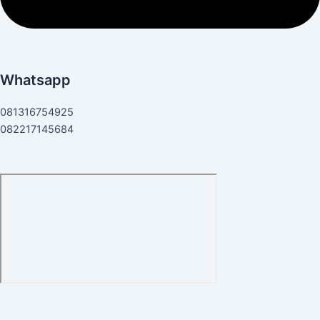
Whatsapp
081316754925
082217145684