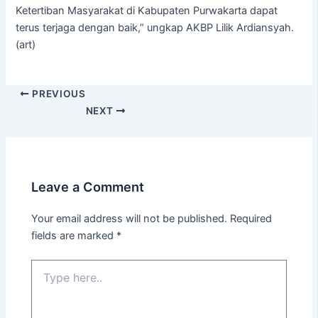
Ketertiban Masyarakat di Kabupaten Purwakarta dapat
terus terjaga dengan baik,” ungkap AKBP Lilik Ardiansyah.
(art)
PREVIOUS
NEXT
Leave a Comment
Your email address will not be published.
Required
fields are marked
*
Type
here..