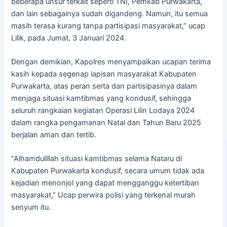
beberapa unsur terkait seperti TNI, Pemkab Purwakarta,
dan lain sebagainya sudah digandeng. Namun, itu semua
masih terasa kurang tanpa partisipasi masyarakat,” ucap
Lilik, pada Jumat, 3 Januari 2024.
Dengan demikian, Kapolres menyampaikan ucapan terima
kasih kepada segenap lapisan masyarakat Kabupaten
Purwakarta, atas peran serta dan partisipasinya dalam
menjaga situasi kamtibmas yang kondusif, sehingga
seluruh rangkaian kegiatan Operasi Lilin Lodaya 2024
dalam rangka pengamanan Natal dan Tahun Baru 2025
berjalan aman dan tertib.
“Alhamdulillah situasi kamtibmas selama Nataru di
Kabupaten Purwakarta kondusif, secara umum tidak ada
kejadian menonjol yang dapat mengganggu ketertiban
masyarakat,” Ucap perwira polisi yang terkenal murah
senyum itu.