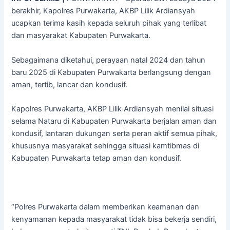
berakhir, Kapolres Purwakarta, AKBP Lilik Ardiansyah
ucapkan terima kasih kepada seluruh pihak yang terlibat
dan masyarakat Kabupaten Purwakarta.
Sebagaimana diketahui, perayaan natal 2024 dan tahun
baru 2025 di Kabupaten Purwakarta berlangsung dengan
aman, tertib, lancar dan kondusif.
Kapolres Purwakarta, AKBP Lilik Ardiansyah menilai situasi
selama Nataru di Kabupaten Purwakarta berjalan aman dan
kondusif, lantaran dukungan serta peran aktif semua pihak,
khususnya masyarakat sehingga situasi kamtibmas di
Kabupaten Purwakarta tetap aman dan kondusif.
“Polres Purwakarta dalam memberikan keamanan dan
kenyamanan kepada masyarakat tidak bisa bekerja sendiri,