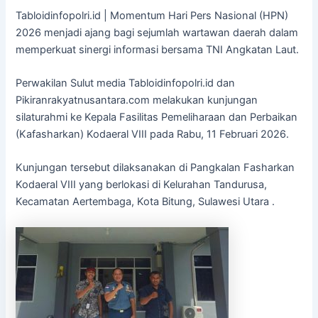
Tabloidinfopolri.id | Momentum Hari Pers Nasional (HPN)
2026 menjadi ajang bagi sejumlah wartawan daerah dalam
memperkuat sinergi informasi bersama TNI Angkatan Laut.
Perwakilan Sulut media Tabloidinfopolri.id dan
Pikiranrakyatnusantara.com melakukan kunjungan
silaturahmi ke Kepala Fasilitas Pemeliharaan dan Perbaikan
(Kafasharkan) Kodaeral VIII pada Rabu, 11 Februari 2026.
Kunjungan tersebut dilaksanakan di Pangkalan Fasharkan
Kodaeral VIII yang berlokasi di Kelurahan Tandurusa,
Kecamatan Aertembaga, Kota Bitung, Sulawesi Utara .