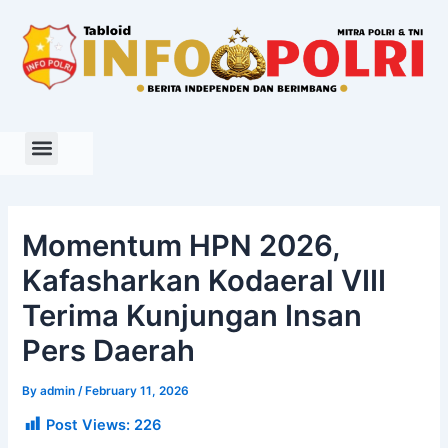
Skip
to
content
Momentum HPN 2026,
Kafasharkan Kodaeral VIII
Terima Kunjungan Insan
Pers Daerah
By
admin
/
February 11, 2026
Post Views:
226