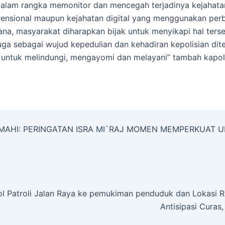
i dalam rangka memonitor dan mencegah terjadinya kejahatan
ensional maupun kejahatan digital yang menggunakan per
ana, masyarakat diharapkan bijak untuk menyikapi hal terseb
juga sebagai wujud kepedulian dan kehadiran kepolisian dit
untuk melindungi, mengayomi dan melayani” tambah kapol
CIMAHI: PERINGATAN ISRA MI`RAJ MOMEN MEMPERKUAT
l Patroli Jalan Raya ke pemukiman penduduk dan Lokasi R
Antisipasi Curas