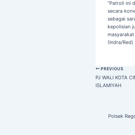
“Patroli in
secara konv
sebagai sar
kepolisian 
masyarakat 
(Indra/Red)
PREVIOUS
PJ WALI KOTA 
ISLAMIYAH
Polsek Rego