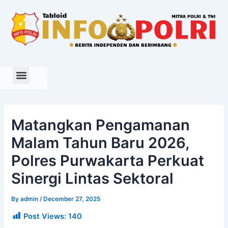
Skip
to
content
Matangkan Pengamanan
Malam Tahun Baru 2026,
Polres Purwakarta Perkuat
Sinergi Lintas Sektoral
By
admin
/
December 27, 2025
Post Views:
140