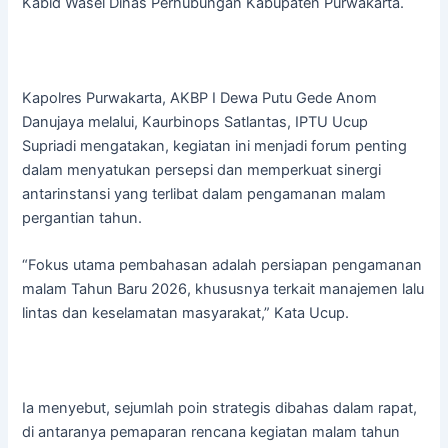
Kabid Wasel Dinas Perhubungan Kabupaten Purwakarta.
Kapolres Purwakarta, AKBP I Dewa Putu Gede Anom
Danujaya melalui, Kaurbinops Satlantas, IPTU Ucup
Supriadi mengatakan, kegiatan ini menjadi forum penting
dalam menyatukan persepsi dan memperkuat sinergi
antarinstansi yang terlibat dalam pengamanan malam
pergantian tahun.
“Fokus utama pembahasan adalah persiapan pengamanan
malam Tahun Baru 2026, khususnya terkait manajemen lalu
lintas dan keselamatan masyarakat,” Kata Ucup.
Ia menyebut, sejumlah poin strategis dibahas dalam rapat,
di antaranya pemaparan rencana kegiatan malam tahun