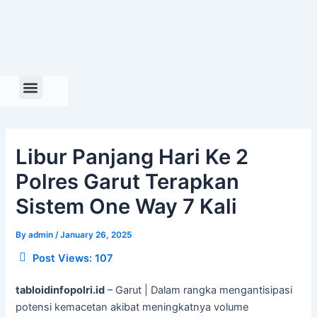
Skip
to
content
Libur Panjang Hari Ke 2
Polres Garut Terapkan
Sistem One Way 7 Kali
By
admin
/
January 26, 2025
Post Views:
107
tabloidinfopolri.id
– Garut | Dalam rangka mengantisipasi
potensi kemacetan akibat meningkatnya volume