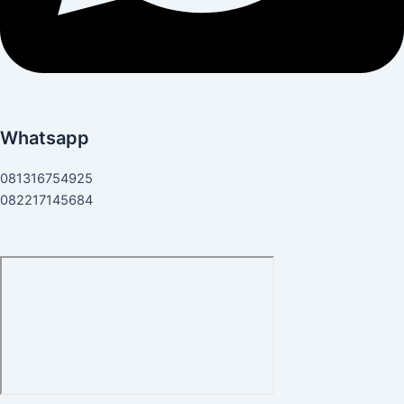
Whatsapp
081316754925
082217145684