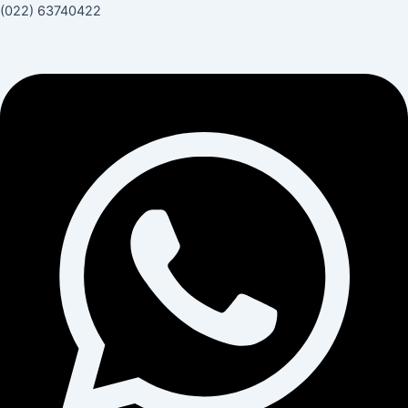
(022) 63740422