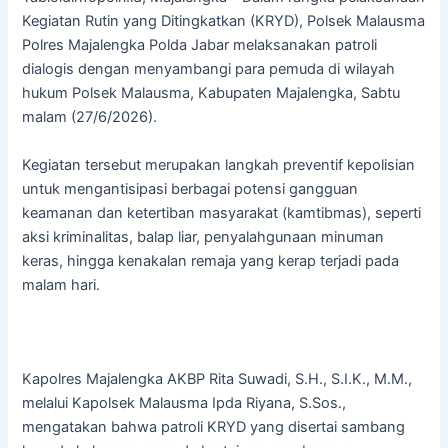
Kegiatan Rutin yang Ditingkatkan (KRYD), Polsek Malausma
Polres Majalengka Polda Jabar melaksanakan patroli
dialogis dengan menyambangi para pemuda di wilayah
hukum Polsek Malausma, Kabupaten Majalengka, Sabtu
malam (27/6/2026).
Kegiatan tersebut merupakan langkah preventif kepolisian
untuk mengantisipasi berbagai potensi gangguan
keamanan dan ketertiban masyarakat (kamtibmas), seperti
aksi kriminalitas, balap liar, penyalahgunaan minuman
keras, hingga kenakalan remaja yang kerap terjadi pada
malam hari.
Kapolres Majalengka AKBP Rita Suwadi, S.H., S.I.K., M.M.,
melalui Kapolsek Malausma Ipda Riyana, S.Sos.,
mengatakan bahwa patroli KRYD yang disertai sambang