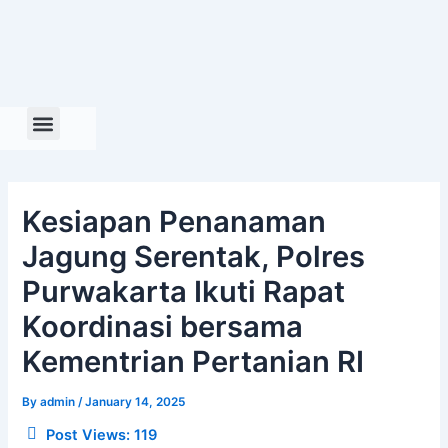
Skip
to
content
Kesiapan Penanaman
Jagung Serentak, Polres
Purwakarta Ikuti Rapat
Koordinasi bersama
Kementrian Pertanian RI
By
admin
/
January 14, 2025
Post Views:
119