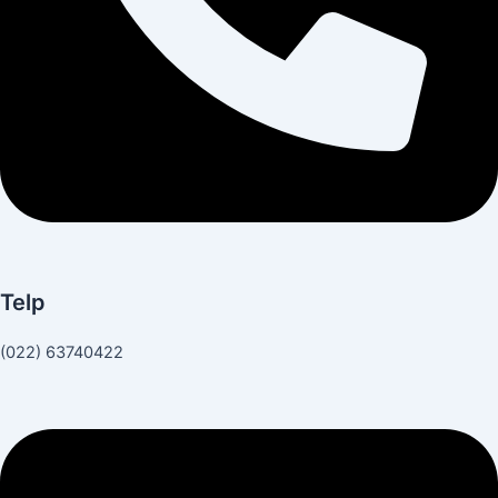
Telp
(022) 63740422