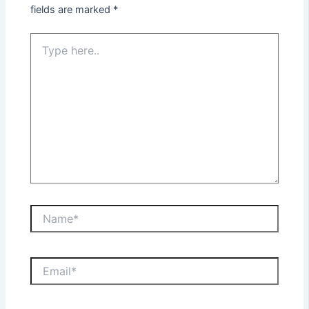
fields are marked
*
Type
here..
Name*
Email*