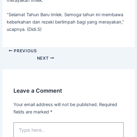
merayakan Imlek.
“Selamat Tahun Baru Imlek. Semoga tahun ini membawa
keberkahan dan rezeki berlimpah bagi yang merayakan,”
ucapnya. (Didi.S)
PREVIOUS
NEXT
Leave a Comment
Your email address will not be published.
Required
fields are marked
*
Type
here..