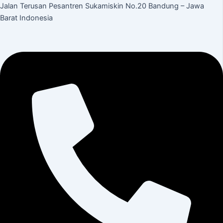
Jalan Terusan Pesantren Sukamiskin No.20 Bandung – Jawa
Barat Indonesia