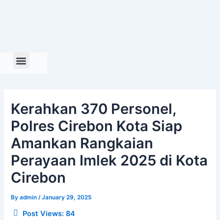
Skip
to
content
Kerahkan 370 Personel,
Polres Cirebon Kota Siap
Amankan Rangkaian
Perayaan Imlek 2025 di Kota
Cirebon
By
admin
/
January 29, 2025
Post Views:
84