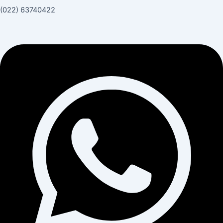
(022) 63740422