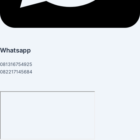
Whatsapp
081316754925
082217145684