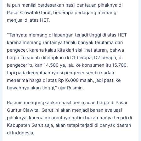
Ia pun menilai berdasarkan hasil pantauan pihaknya di
Pasar Ciawitali Garut, beberapa pedagang memang
menjual di atas HET.
“Ternyata memang di lapangan terjadi tinggi di atas HET
karena memang rantainya terlalu banyak terutama dari
pengecer, karena kalau kita dari sisi lihat aturan, bahwa
harga itu sudah ditetapkan di D1 berapa, D2 berapa, di
pengecer itu kan 14.500 ya, lalu ke konsumen itu 15.700,
tapi pada kenyataannya si pengecer sendiri sudah
menerima harga di atas Rp16.000 malah, jadi pasti ke
bawahnya akan tinggi,” ujar Rusmin.
Rusmin mengungkapkan hasil peninjauan harga di Pasar
Guntur Ciawitali Garut ini akan menjadi bahan evaluasi
pihaknya, karena menurutnya hal ini bukan hanya terjadi di
Kabupaten Garut saja, akan tetapi terjadi di banyak daerah
di Indonesia.