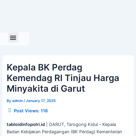
Skip
to
content
Kepala BK Perdag
Kemendag RI Tinjau Harga
Minyakita di Garut
By
admin
/
January 17, 2025
Post Views:
118
tabloidinfopolri.id
| GARUT, Tarogong Kidul – Kepala
Badan Kebijakan Perdagangan (BK Perdag) Kementerian