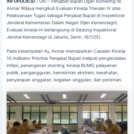
INFOPOLRI.ID
| OKI – Penjabat Bupati Ogan Komering Ilir,
Asmar Wijaya mengikuti Evaluasi Kinerja Triwulan IV atas
Pelaksanaan Tugas sebagai Penjabat Bupati di Inspektorat
Jenderal Kementerian Dalam Negeri (Itjen Kemendagri).
Evaluasi kinerja ini berlangsung di Gedung Inspektorat
Jendral Kemendagri di Jakarta, Senin, (6/1/25).
Pada kesempatan itu, Asmar memaparkan Capaian Kinerja
10 Indikator Prioritas Penjabat Bupati meliputi pengendalian
inflasi, penanganan stunting, kinerja BUMD, pelayanan
publik, pengangguran, kemiskinan ekstrem, kesehatan,
penyerapan anggaran, kegiatan unggulan, dan perizinan.