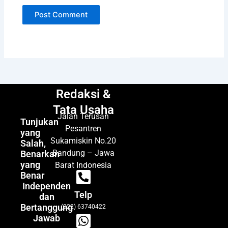
Redaksi &
Tata Usaha
Jalan Terusan
Tunjukan
Pesantren
yang
Sukamiskin No.20
Salah,
Bandung – Jawa
Benarkan
yang
Barat Indonesia
Benar
Independen
Telp
dan
Bertanggung
(022) 63740422
Jawab