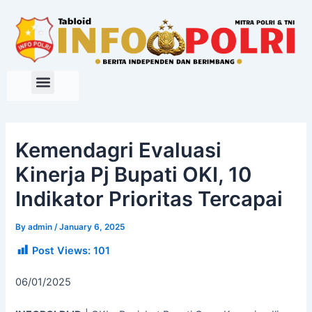
Skip
to
content
Kemendagri Evaluasi
Kinerja Pj Bupati OKI, 10
Indikator Prioritas Tercapai
By
admin
/
January 6, 2025
Post Views:
101
06/01/2025