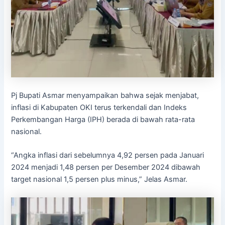
Pj Bupati Asmar menyampaikan bahwa sejak menjabat,
inflasi di Kabupaten OKI terus terkendali dan Indeks
Perkembangan Harga (IPH) berada di bawah rata-rata
nasional.
“Angka inflasi dari sebelumnya 4,92 persen pada Januari
2024 menjadi 1,48 persen per Desember 2024 dibawah
target nasional 1,5 persen plus minus,” Jelas Asmar.