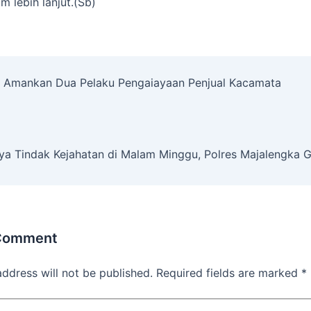
m lebih lanjut.(Sb)
 Amankan Dua Pelaku Pengaiayaan Penjual Kacamata
ya Tindak Kejahatan di Malam Minggu, Polres Majalengka G
 Comment
address will not be published.
Required fields are marked
*