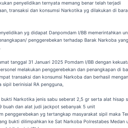
akukan penyelidikan ternyata memang benar telah terjadi
an, transaksi dan konsumsi Narkotika yg dilakukan di bara
penyelidikan yg didapat Danpomdam I/BB memerintahkan un
penangkapan/ penggerebekan terhadap Barak Narkoba yang
.
umat tanggal 31 Januari 2025 Pomdam I/BB dengan kekuata
personel melakukan penggerebekan dan penangkapan di ba
empat transaksi dan konsumsi Narkoba dan berhasil menga
 sipil berinisial RA pengguna,
 bukti Narkotika jenis sabu seberat 2,5 gr serta alat hisap
 buah dan alat judi jackpot sebanyak 5 unit
am penggerebekan yg tertangkap masyarakat sipil maka Te
ang bukti dilimpahkan ke Sat Narkoba Polrestabes Medan 