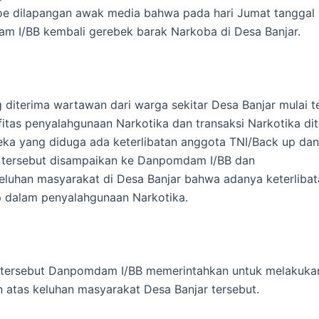
oe dilapangan awak media bahwa pada hari Jumat tanggal 
m I/BB kembali gerebek barak Narkoba di Desa Banjar.
g diterima wartawan dari warga sekitar Desa Banjar mulai 
fitas penyalahgunaan Narkotika dan transaksi Narkotika di
eka yang diduga ada keterlibatan anggota TNI/Back up dan
 tersebut disampaikan ke Danpomdam I/BB dan
luhan masyarakat di Desa Banjar bahwa adanya keterliba
 dalam penyalahgunaan Narkotika.
o tersebut Danpomdam I/BB memerintahkan untuk melakuka
n atas keluhan masyarakat Desa Banjar tersebut.