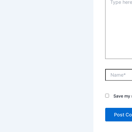
Save my n