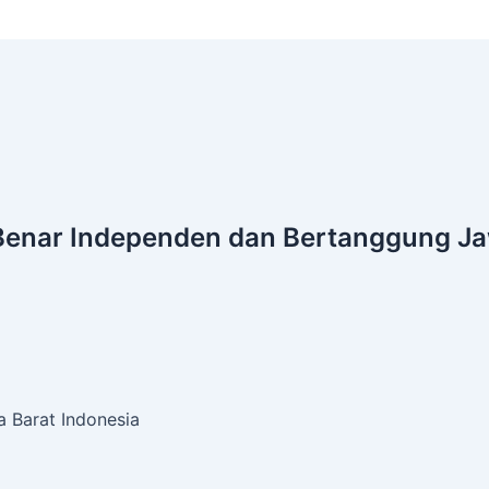
Benar
Independen dan Bertanggung J
 Barat Indonesia