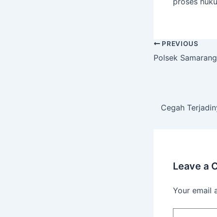
proses huku
PREVIOUS
Polsek Samarang
Cegah Terjadin
Leave a
Your email 