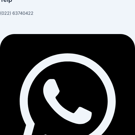
(022) 63740422