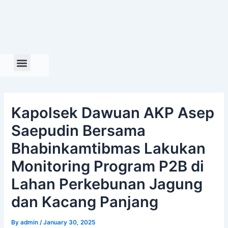
Skip
to
content
Kapolsek Dawuan AKP Asep
Saepudin Bersama
Bhabinkamtibmas Lakukan
Monitoring Program P2B di
Lahan Perkebunan Jagung
dan Kacang Panjang
By
admin
/
January 30, 2025