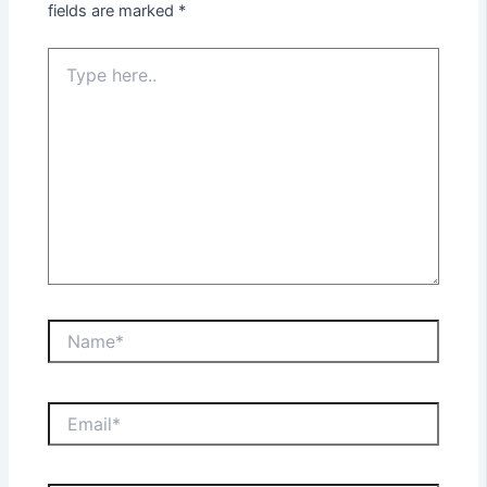
fields are marked
*
Type
here..
Name*
Email*