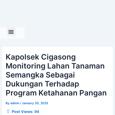
Skip
to
content
Kapolsek Cigasong
Monitoring Lahan Tanaman
Semangka Sebagai
Dukungan Terhadap
Program Ketahanan Pangan
By
admin
/
January 30, 2025
Post Views:
94