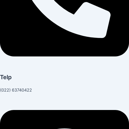
Telp
(022) 63740422