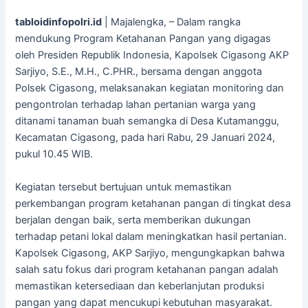
tabloidinfopolri.id
| Majalengka, – Dalam rangka
mendukung Program Ketahanan Pangan yang digagas
oleh Presiden Republik Indonesia, Kapolsek Cigasong AKP
Sarjiyo, S.E., M.H., C.PHR., bersama dengan anggota
Polsek Cigasong, melaksanakan kegiatan monitoring dan
pengontrolan terhadap lahan pertanian warga yang
ditanami tanaman buah semangka di Desa Kutamanggu,
Kecamatan Cigasong, pada hari Rabu, 29 Januari 2024,
pukul 10.45 WIB.
Kegiatan tersebut bertujuan untuk memastikan
perkembangan program ketahanan pangan di tingkat desa
berjalan dengan baik, serta memberikan dukungan
terhadap petani lokal dalam meningkatkan hasil pertanian.
Kapolsek Cigasong, AKP Sarjiyo, mengungkapkan bahwa
salah satu fokus dari program ketahanan pangan adalah
memastikan ketersediaan dan keberlanjutan produksi
pangan yang dapat mencukupi kebutuhan masyarakat.