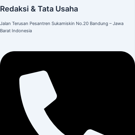
Redaksi & Tata Usaha
Jalan Terusan Pesantren Sukamiskin No.20 Bandung – Jawa
Barat Indonesia