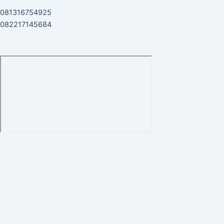
081316754925
082217145684