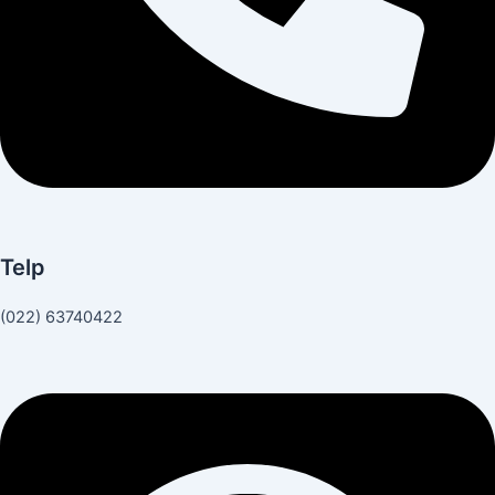
Telp
(022) 63740422