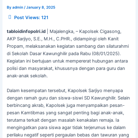
By
admin
/
January 8, 2025
Post Views:
121
tabloidinfopolri.id
| Majalengka, – Kapolsek Cigasong,
AKP Sarjiyo, S.E., M.H., C.PHR., didampingi oleh Kanit
Propam, melaksanakan kegiatan sambang dan silaturahmi
di Sekolah Dasar Kawunghilir pada Rabu (08/01/2025).
Kegiatan ini bertujuan untuk mempererat hubungan antara
polisi dan masyarakat, khususnya dengan para guru dan
anak-anak sekolah.
Dalam kesempatan tersebut, Kapolsek Sarjiyo menyapa
dengan ramah guru dan siswa-siswi SD Kawunghilir. Selain
berbincang akrab, Kapolsek juga menyampaikan pesan-
pesan Kamtibmas yang sangat penting bagi anak-anak,
terutama terkait dengan masalah kenakalan remaja. Ia
mengingatkan para siswa agar tidak terjerumus ke dalam
perilaku negatif seperti pergaulan bebas dan tawuran yang