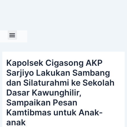
Skip
to
content
Kapolsek Cigasong AKP
Sarjiyo Lakukan Sambang
dan Silaturahmi ke Sekolah
Dasar Kawunghilir,
Sampaikan Pesan
Kamtibmas untuk Anak-
anak